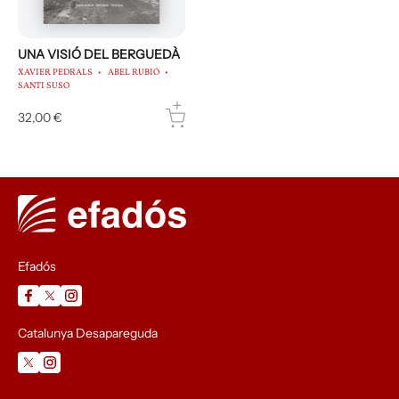
UNA VISIÓ DEL BERGUEDÀ
XAVIER PEDRALS
ABEL RUBIÓ
SANTI SUSO
32,00 €
Efadós
Catalunya Desapareguda