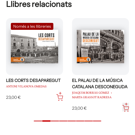
Llibres relacionats
Només a les llibreries
LES CORTS DESAPAREGUT
EL PALAU DE LA MÚSICA
CATALANA DESCONEGUDA
ANTONI VILANOVA OMEDAS
JOAQUIM BORRÀS GÓMEZ
23,00 €
MARTA GRASSOT RADRESA
23,00 €