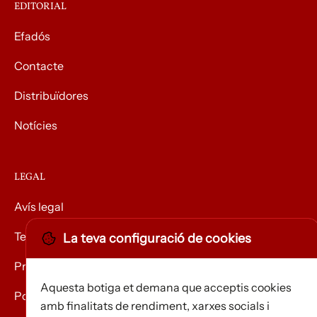
EDITORIAL
Efadós
Contacte
Distribuïdores
Notícies
LEGAL
Avís legal
Termes i condicions
La teva configuració de cookies
Privacitat
Aquesta botiga et demana que acceptis cookies
Política de Cookies
amb finalitats de rendiment, xarxes socials i