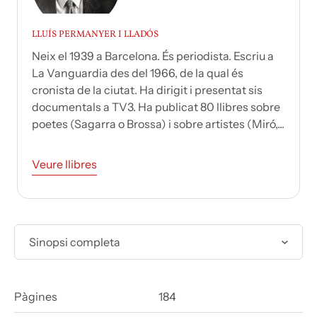
LLUÍS PERMANYER I LLADÓS
Neix el 1939 a Barcelona. És periodista. Escriu a
La Vanguardia des del 1966, de la qual és
cronista de la ciutat. Ha dirigit i presentat sis
documentals a TV3. Ha publicat 80 llibres sobre
poetes (Sagarra o Brossa) i sobre artistes (Miró,...
Veure llibres
Sinopsi completa
Pàgines
184