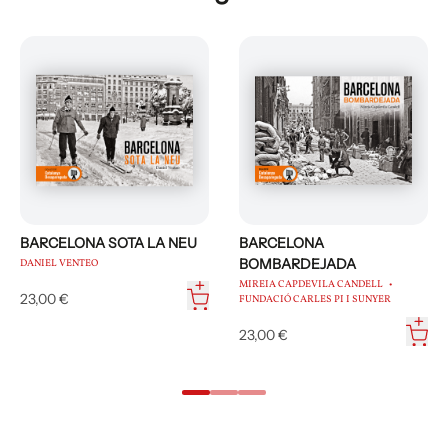
BARCELONA SOTA LA NEU
BARCELONA
BOMBARDEJADA
DANIEL VENTEO
MIREIA CAPDEVILA CANDELL
23,00 €
FUNDACIÓ CARLES PI I SUNYER
23,00 €