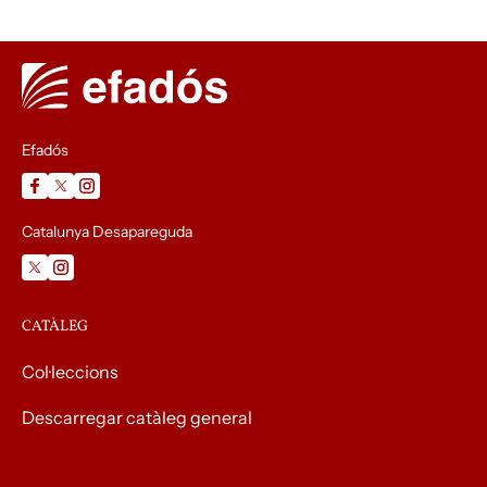
Efadós
Catalunya Desapareguda
CATÀLEG
Col·leccions
Descarregar catàleg general