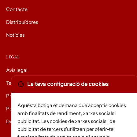
Contacte
Distribuïdores
Notícies
LEGAL
Avís legal
Termes i condicions
La teva configuració de cookies
Privacitat
Aquesta botiga et demana que acceptis cookies
Política de Cookies
amb finalitats de rendiment, xarxes socials i
publicitat. Les cookies de xarxes socials i de
Devolució de mercaderies
publicitat de tercers s'utilitzen per oferir-te