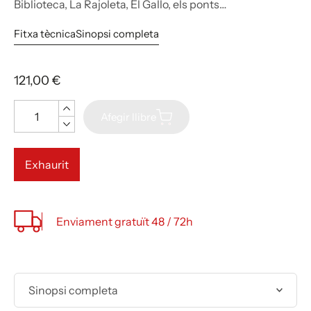
Biblioteca, La Rajoleta, El Gallo, els ponts…
Fitxa tècnica
Sinopsi completa
121,00 €
Quantitat
Afegir llibre
Exhaurit
Enviament gratuït 48 / 72h
Sinopsi completa