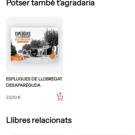
Potser també t'agradaria
ESPLUGUES DE LLOBREGAT
DESAPAREGUDA
23,00 €
Llibres relacionats