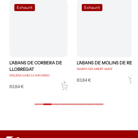
Exhaurit
Exhaurit
L'ABANS DE CORBERA DE
L'ABANS DE MOLINS DE REI
LLOBREGAT
MARTA GELABERT AMAT
HELENA GARCIA NAVARRO
83,84 €
83,84 €