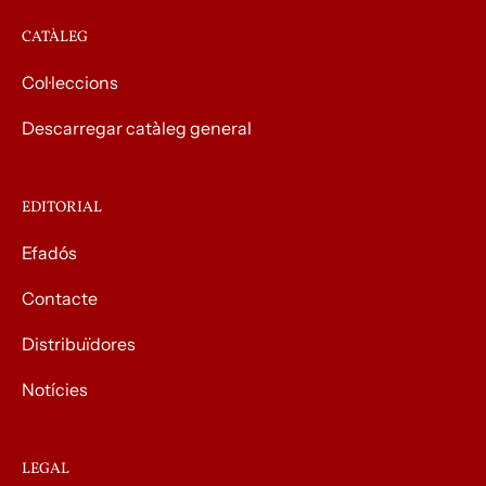
CATÀLEG
Col·leccions
Descarregar catàleg general
EDITORIAL
Efadós
Contacte
Distribuïdores
Notícies
LEGAL