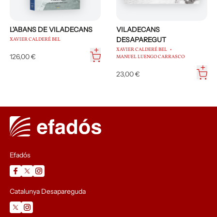
L'ABANS DE VILADECANS
VILADECANS
DESAPAREGUT
XAVIER CALDERÉ BEL
XAVIER CALDERÉ BEL
126,00 €
MANUEL LUENGO CARRASCO
23,00 €
Efadós
Catalunya Desapareguda