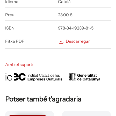
Idioma
Català
Preu
23,00 €
ISBN
978-84-19239-81-5
Fitxa PDF
Descarregar
Amb el suport:
Potser també t'agradaria