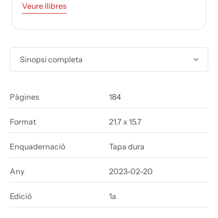
Veure llibres
Sinopsi completa
Pàgines
184
Format
21.7 x 15.7
Enquadernació
Tapa dura
Any
2023-02-20
Edició
1a