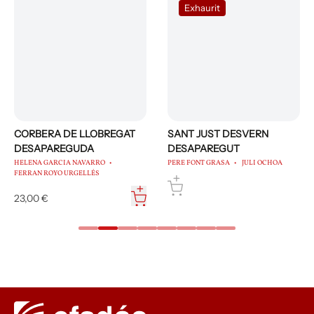
Exhaurit
CORBERA DE LLOBREGAT
SANT JUST DESVERN
DESAPAREGUDA
DESAPAREGUT
HELENA GARCIA NAVARRO
PERE FONT GRASA
JULI OCHOA
FERRAN ROYO URGELLÉS
23,00 €