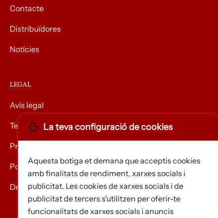
Contacte
Distribuïdores
Notícies
LEGAL
Avís legal
Termes i condicions
La teva configuració de cookies
Privacitat
Aquesta botiga et demana que acceptis cookies
Política de Cookies
amb finalitats de rendiment, xarxes socials i
publicitat. Les cookies de xarxes socials i de
Devolució de mercaderies
publicitat de tercers s'utilitzen per oferir-te
funcionalitats de xarxes socials i anuncis