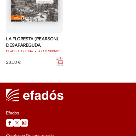
LA FLORESTA (PEARSON)
DESAPAREGUDA
CLAUDIA ARRUGA
ARAM VERNET
23,00 €
Efadós
Catalunya Desapareguda