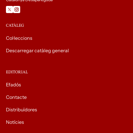
CATÀLEG
Col·leccions
Descarregar catàleg general
EDITORIAL
Efadós
Contacte
Distribuïdores
Notícies