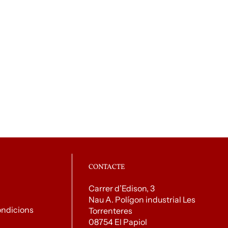
CONTACTE
Carrer d’Edison, 3
Nau A. Polígon industrial Les
ondicions
Torrenteres
08754 El Papiol