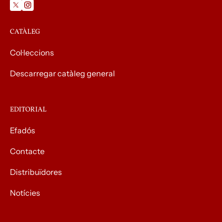
CATÀLEG
Col·leccions
Descarregar catàleg general
EDITORIAL
Efadós
Contacte
Distribuïdores
Notícies