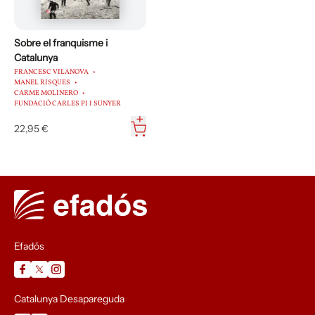
Sobre el franquisme i
Catalunya
FRANCESC VILANOVA
MANEL RISQUES
CARME MOLINERO
FUNDACIÓ CARLES PI I SUNYER
22,95 €
Efadós
Catalunya Desapareguda