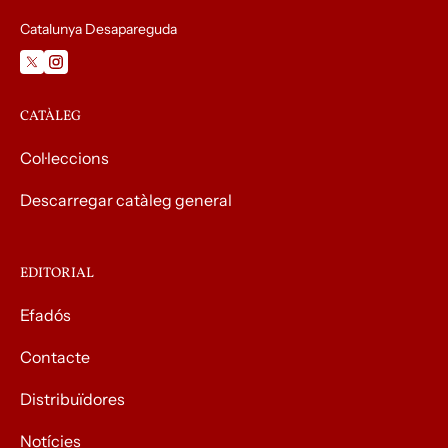
Catalunya Desapareguda
CATÀLEG
Col·leccions
Descarregar catàleg general
EDITORIAL
Efadós
Contacte
Distribuïdores
Notícies