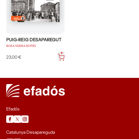
PUIG-REIG DESAPAREGUT
ROSA SERRA ROTÉS
23,00 €
Efadós
Catalunya Desapareguda