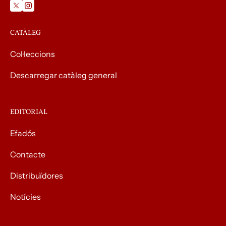
CATÀLEG
Col·leccions
Descarregar catàleg general
EDITORIAL
Efadós
Contacte
Distribuïdores
Notícies