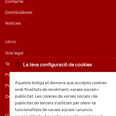
Contacte
Distribuïdores
Notícies
LEGAL
Avís legal
Termes i condicions
La teva configuració de cookies
Privacitat
Aquesta botiga et demana que acceptis cookies
Política de Cookies
amb finalitats de rendiment, xarxes socials i
publicitat. Les cookies de xarxes socials i de
Devolució de mercaderies
publicitat de tercers s'utilitzen per oferir-te
funcionalitats de xarxes socials i anuncis
CONTACTE