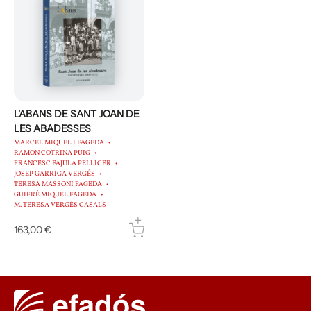
L'ABANS DE SANT JOAN DE
LES ABADESSES
MARCEL MIQUEL I FAGEDA
RAMON COTRINA PUIG
FRANCESC FAJULA PELLICER
JOSEP GARRIGA VERGÉS
TERESA MASSONI FAGEDA
GUIFRÉ MIQUEL FAGEDA
M. TERESA VERGÉS CASALS
163,00 €