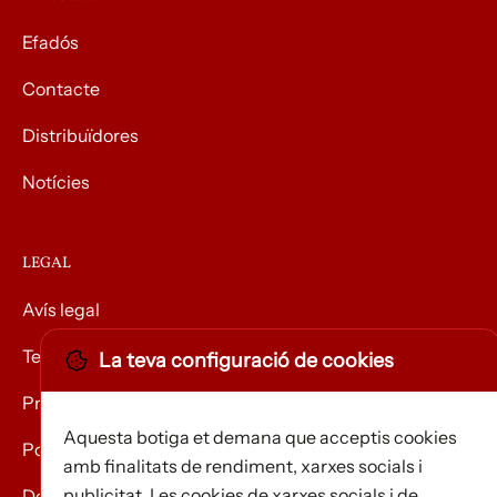
Efadós
Contacte
Distribuïdores
Notícies
LEGAL
Avís legal
Termes i condicions
La teva configuració de cookies
Privacitat
Aquesta botiga et demana que acceptis cookies
Política de Cookies
amb finalitats de rendiment, xarxes socials i
publicitat. Les cookies de xarxes socials i de
Devolució de mercaderies