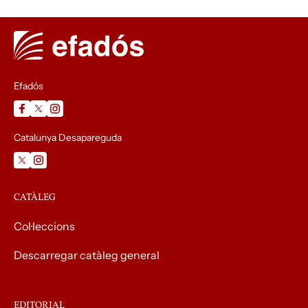
Efadós
Catalunya Desapareguda
CATÀLEG
Col·leccions
Descarregar catàleg general
EDITORIAL