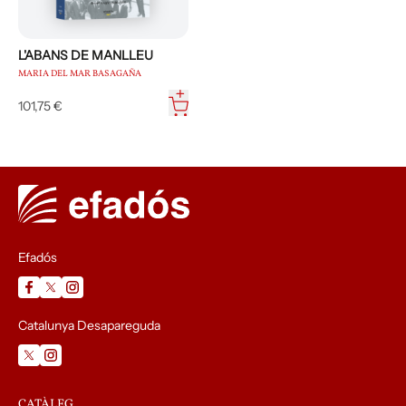
L'ABANS DE MANLLEU
MARIA DEL MAR BASAGAÑA
101,75 €
Efadós
Catalunya Desapareguda
CATÀLEG