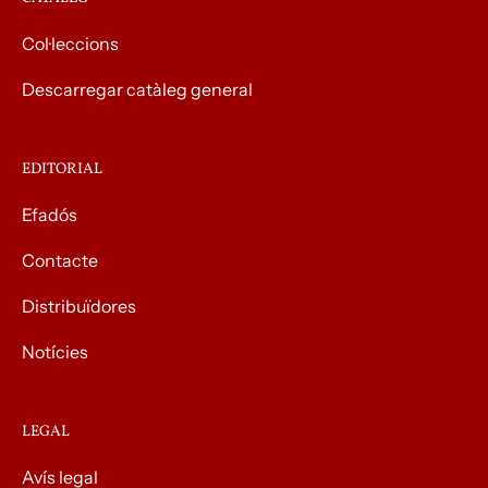
Col·leccions
Descarregar catàleg general
EDITORIAL
Efadós
Contacte
Distribuïdores
Notícies
LEGAL
Avís legal