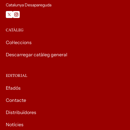
Catalunya Desapareguda
CATÀLEG
Col·leccions
Descarregar catàleg general
EDITORIAL
Efadós
Contacte
Distribuïdores
Notícies