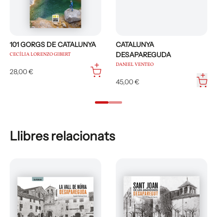
101 GORGS DE CATALUNYA
CATALUNYA
DESAPAREGUDA
CECÍLIA LORENZO GIBERT
DANIEL VENTEO
28,00 €
45,00 €
Llibres relacionats