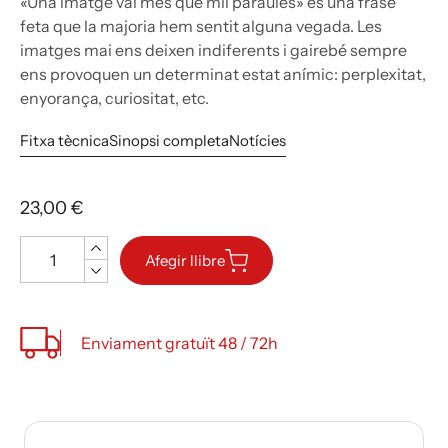
«Una imatge val més que mil paraules» és una frase
feta que la majoria hem sentit alguna vegada. Les
imatges mai ens deixen indiferents i gairebé sempre
ens provoquen un determinat estat anímic: perplexitat,
enyorança, curiositat, etc.
Fitxa tècnica
Sinopsi completa
Notícies
23,00 €
Quantitat
Afegir llibre
Enviament gratuït 48 / 72h