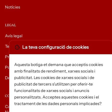
Notícies
LEGAL
Avís legal
Termes i condicions
La teva configuració de cookies
Privacitat
Aquesta botiga et demana que acceptis cookies
Política de Cookies
amb finalitats de rendiment, xarxes socials i
publicitat. Les cookies de xarxes socials i de
Devolució de mercaderies
publicitat de tercers s'utilitzen per oferir-te
funcionalitats de xarxes socials i anuncis
CONTACTE
personalitzats. Acceptes aquestes cookies i el
tractament de les dades personals implicades?
Carrer d’Edison, 3