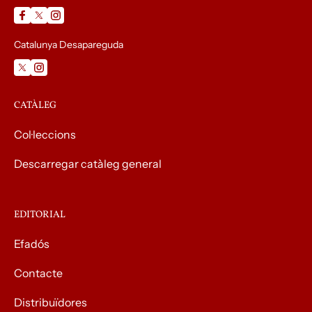
Catalunya Desapareguda
CATÀLEG
Col·leccions
Descarregar catàleg general
EDITORIAL
Efadós
Contacte
Distribuïdores