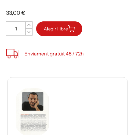
33,00 €
Quantitat
Afegir llibre
Enviament gratuït 48 / 72h