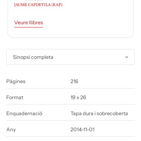
JAUME CAPDEVILA (KAP)
Veure llibres
Sinopsi completa
Pàgines
216
Format
19 x 26
Enquadernació
Tapa dura i sobrecoberta
Any
2014-11-01