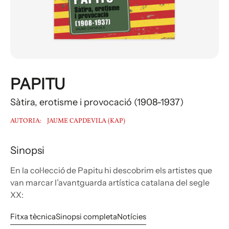
PAPITU
Sàtira, erotisme i provocació (1908-1937)
AUTORIA:
JAUME CAPDEVILA (KAP)
Sinopsi
En la col·lecció de Papitu hi descobrim els artistes que
van marcar l’avantguarda artística catalana del segle
XX:
Fitxa tècnica
Sinopsi completa
Notícies