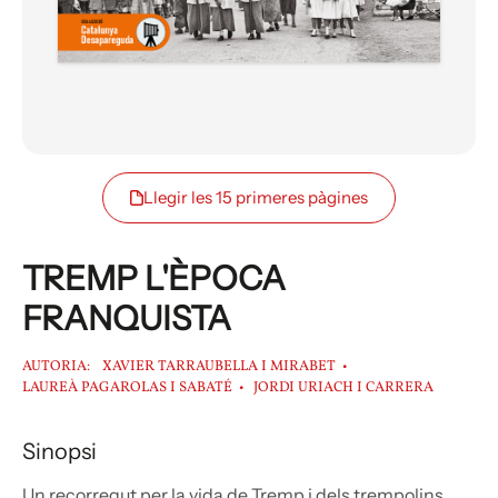
Llegir les 15 primeres pàgines
TREMP L'ÈPOCA
FRANQUISTA
AUTORIA:
XAVIER TARRAUBELLA I MIRABET
LAUREÀ PAGAROLAS I SABATÉ
JORDI URIACH I CARRERA
Sinopsi
Un recorregut per la vida de Tremp i dels trempolins