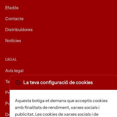
Efadós
Contacte
Distribuïdores
Notícies
LEGAL
Avís legal
Termes i condicions
La teva configuració de cookies
Privacitat
Aquesta botiga et demana que acceptis cookies
Política de Cookies
amb finalitats de rendiment, xarxes socials i
publicitat. Les cookies de xarxes socials i de
Devolució de mercaderies