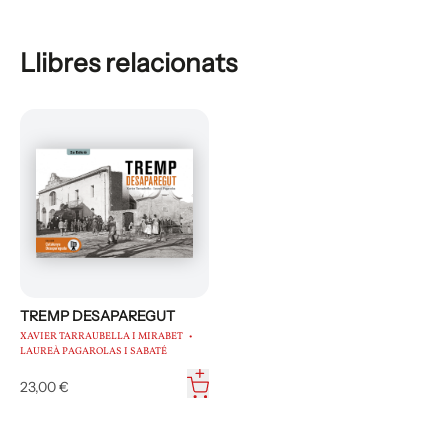
Llibres relacionats
TREMP DESAPAREGUT
XAVIER TARRAUBELLA I MIRABET
LAUREÀ PAGAROLAS I SABATÉ
23,00 €