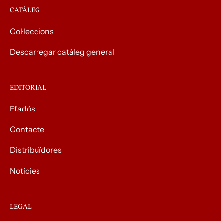
CATÀLEG
Col·leccions
Descarregar catàleg general
EDITORIAL
Efadós
Contacte
Distribuïdores
Notícies
LEGAL