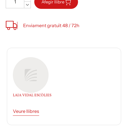
Afegir llibre
Enviament gratuït 48 / 72h
LAIA VIDAL ESCÒLIES
Veure llibres