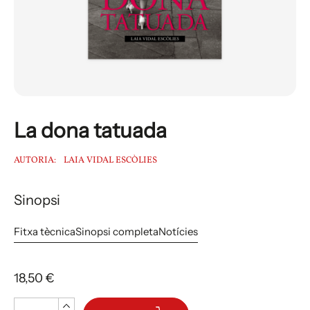
La dona tatuada
AUTORIA:
LAIA VIDAL ESCÒLIES
Sinopsi
Fitxa tècnica
Sinopsi completa
Notícies
18,50 €
Quantitat