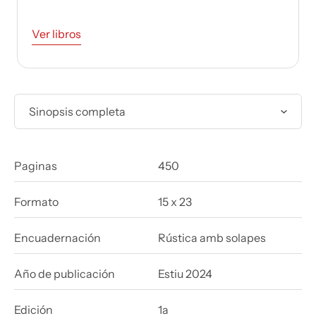
Ver libros
Sinopsis completa
Paginas
450
Formato
15 x 23
Encuadernación
Rústica amb solapes
Año de publicación
Estiu 2024
Edición
1a