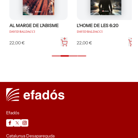
AL MARGE DE L'ABISME
L'HOME DE LES 6:20
DAVID BALDACCI
DAVID BALDACCI
22,00 €
22,00 €
Efadós
Catalunya Desapareguda