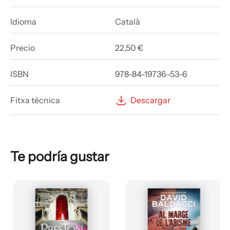
Idioma
Català
Precio
22,50 €
ISBN
978-84-19736-53-6
Fitxa tècnica
Descargar
Te podría gustar