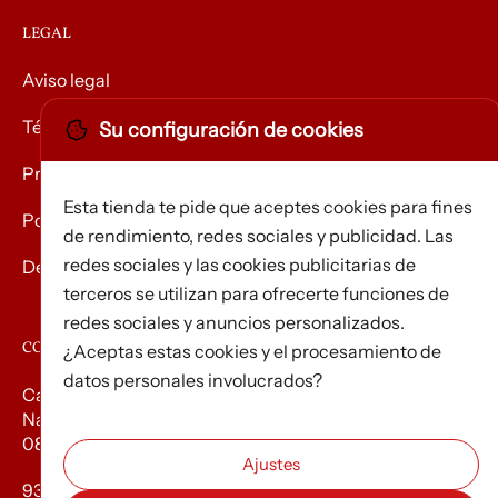
LEGAL
Aviso legal
Términos y condiciones
Su configuración de cookies
Privacidad
Esta tienda te pide que aceptes cookies para fines
Política de Cookies
de rendimiento, redes sociales y publicidad. Las
redes sociales y las cookies publicitarias de
Devolución de mercancías
terceros se utilizan para ofrecerte funciones de
redes sociales y anuncios personalizados.
CONTACTO
¿Aceptas estas cookies y el procesamiento de
datos personales involucrados?
Carrer d’Edison, 3
Nau A. Polígon industrial Les Torrenteres
08754 El Papiol
93 673 12 12