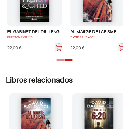
EL GABINET DEL DR. LENG
AL MARGE DE L'ABISME
PRESTON Y CHILD
DAVID BALDACCI
22,00 €
22,00 €
Libros relacionados