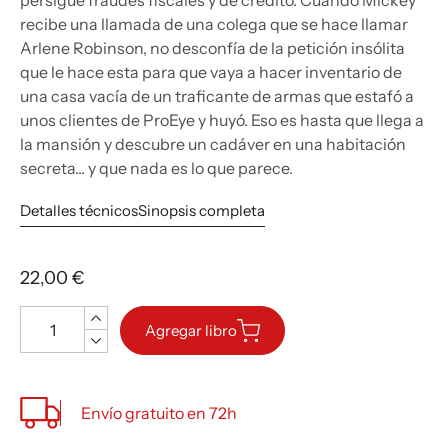
persigue fraudes fiscales y de crédito. Cuando Mickey
recibe una llamada de una colega que se hace llamar
Arlene Robinson, no desconfía de la petición insólita
que le hace esta para que vaya a hacer inventario de
una casa vacía de un traficante de armas que estafó a
unos clientes de ProEye y huyó. Eso es hasta que llega a
la mansión y descubre un cadáver en una habitación
secreta... y que nada es lo que parece.
Detalles técnicos
Sinopsis completa
22,00 €
Cantidad
Agregar libro
Envío gratuito en 72h