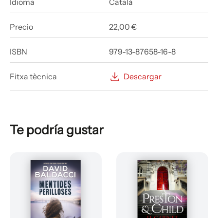
Idioma
Català
Precio
22,00 €
ISBN
979-13-87658-16-8
Fitxa tècnica
Descargar
Te podría gustar