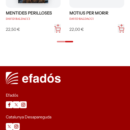
MENTIDES PERILLOSES
MOTIUS PER MORIR
DAVID BALDACCI
DAVID BALDACCI
22,50 €
22,00 €
Efadós
Catalunya Desapareguda