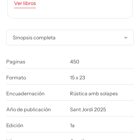
Ver libros
Sinopsis completa
Paginas
450
Formato
15 x 23
Encuadernación
Rústica amb solapes
Año de publicación
Sant Jordi 2025
Edición
1a