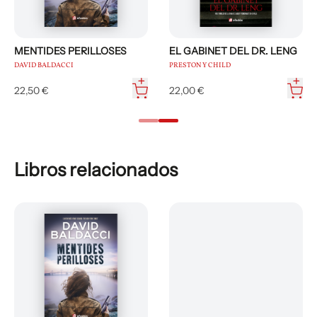
MENTIDES PERILLOSES
EL GABINET DEL DR. LENG
DAVID BALDACCI
PRESTON Y CHILD
22,50 €
22,00 €
Libros relacionados