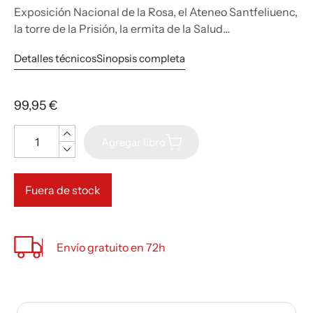
Exposición Nacional de la Rosa, el Ateneo Santfeliuenc,
la torre de la Prisión, la ermita de la Salud…
Detalles técnicos
Sinopsis completa
99,95 €
Cantidad
Agregar libro
Fuera de stock
Envío gratuito en 72h