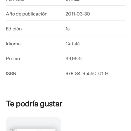
Año de publicación
2011-03-30
Edición
1a
Idioma
Català
Precio
99,95 €
ISBN
978-84-95550-01-9
Te podría gustar