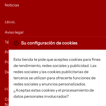
Noticias
LEGAL
Aviso legal
Términos y condiciones
Su configuración de cookies
Privacidad
Esta tienda te pide que aceptes cookies para fines
Política de Cookies
de rendimiento, redes sociales y publicidad. Las
redes sociales y las cookies publicitarias de
Devolución de mercancías
terceros se utilizan para ofrecerte funciones de
redes sociales y anuncios personalizados.
CONTACTO
¿Aceptas estas cookies y el procesamiento de
datos personales involucrados?
Carrer d’Edison, 3
Nau A. Polígon industrial Les Torrenteres