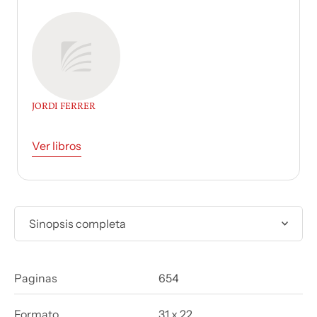
JORDI FERRER
Ver libros
Sinopsis completa
Paginas
654
Formato
31 x 22