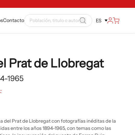
ós
Contacto
ES
l Prat de Llobregat
94-1965
C
a del Prat de Llobregat con fotografías inéditas de la
idas entre los años 1894-1965, con temas como las