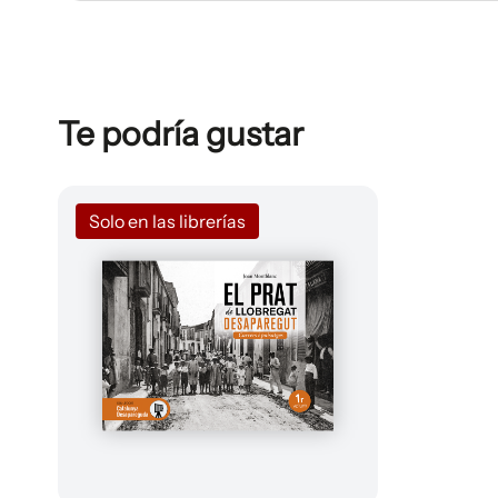
Te podría gustar
Solo en las librerías