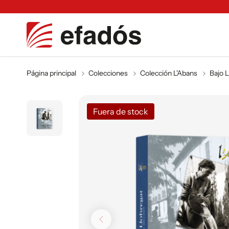
Página principal
Colecciones
Colección L'Abans
Bajo 
Fuera de stock