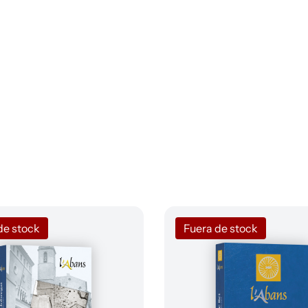
de stock
Fuera de stock