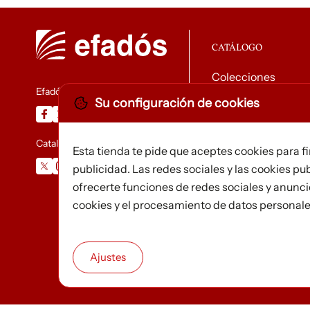
CATÁLOGO
Colecciones
Efadós
Su configuración de cookies
Descargar catálog
Catalunya Desapareguda
Esta tienda te pide que aceptes cookies para f
publicidad. Las redes sociales y las cookies pub
ofrecerte funciones de redes sociales y anunc
cookies y el procesamiento de datos personal