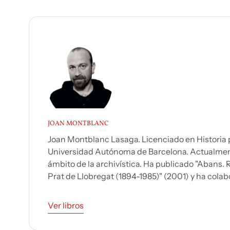
JOAN MONTBLANC
Joan Montblanc Lasaga. Licenciado en Historia p
Universidad Autónoma de Barcelona. Actualment
ámbito de la archivística. Ha publicado "Abans. R
Prat de Llobregat (1894-1985)" (2001) y ha colabo
Ver libros