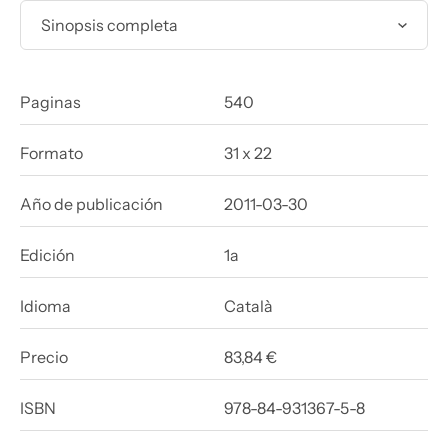
Sinopsis completa
Paginas
540
Formato
31 x 22
Año de publicación
2011-03-30
Edición
1a
Idioma
Català
Precio
83,84 €
ISBN
978-84-931367-5-8