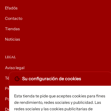
Efadós
Contacto
Tiendas
Noticias
LEGAL
Aviso legal
Términos y condiciones
Su configuración de cookies
Privacidad
Esta tienda te pide que aceptes cookies para fines
Política de Cookies
de rendimiento, redes sociales y publicidad. Las
redes sociales y las cookies publicitarias de
Devolución de mercancías