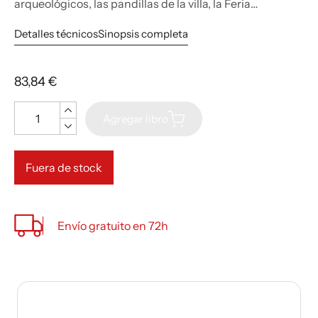
arqueológicos, las pandillas de la villa, la Feria…
Detalles técnicos
Sinopsis completa
83,84 €
Cantidad
Agregar libro
Fuera de stock
Envío gratuito en 72h