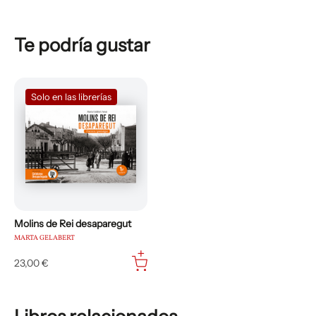
Te podría gustar
Solo en las librerías
Molins de Rei desaparegut
MARTA GELABERT
23,00 €