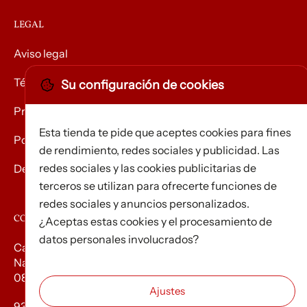
LEGAL
Aviso legal
Términos y condiciones
Su configuración de cookies
Privacidad
Esta tienda te pide que aceptes cookies para fines
Política de Cookies
de rendimiento, redes sociales y publicidad. Las
redes sociales y las cookies publicitarias de
Devolución de mercancías
terceros se utilizan para ofrecerte funciones de
redes sociales y anuncios personalizados.
CONTACTO
¿Aceptas estas cookies y el procesamiento de
datos personales involucrados?
Carrer d’Edison, 3
Nau A. Polígon industrial Les Torrenteres
08754 El Papiol
93 673 12 12