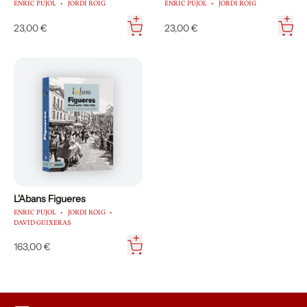
ENRIC PUJOL
JORDI ROIG
ENRIC PUJOL
JORDI ROIG
23,00 €
23,00 €
L'Abans Figueres
ENRIC PUJOL
JORDI ROIG
DAVID GUIXERAS
163,00 €