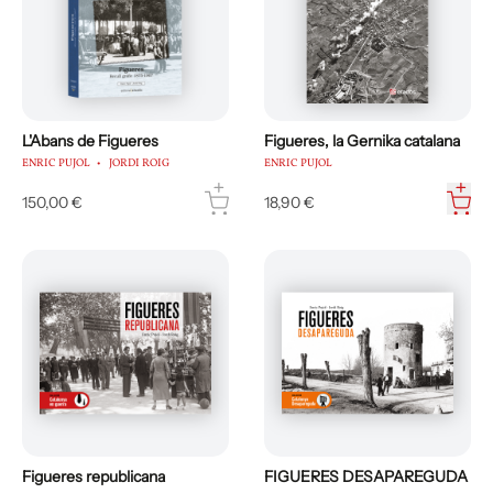
L'Abans de Figueres
Figueres, la Gernika catalana
ENRIC PUJOL
JORDI ROIG
ENRIC PUJOL
150,00 €
18,90 €
Figueres republicana
FIGUERES DESAPAREGUDA