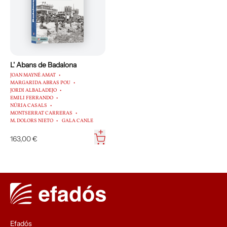
L' Abans de Badalona
JOAN MAYNÉ AMAT
MARGARIDA ABRAS POU
JORDI ALBALADEJO
EMILI FERRANDO
NÚRIA CASALS
MONTSERRAT CARRERAS
M. DOLORS NIETO
GALA CANLE
163,00 €
Efadós