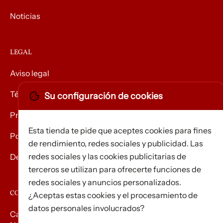
Noticias
LEGAL
Aviso legal
Términos y condiciones
Su configuración de cookies
Privacidad
Esta tienda te pide que aceptes cookies para fines
Política de Cookies
de rendimiento, redes sociales y publicidad. Las
redes sociales y las cookies publicitarias de
Devolución de mercancías
terceros se utilizan para ofrecerte funciones de
redes sociales y anuncios personalizados.
CONTACTO
¿Aceptas estas cookies y el procesamiento de
datos personales involucrados?
Carrer d’Edison, 3