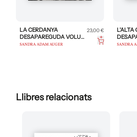
LA CERDANYA
L'ALTA
23,00 €
DESAPAREGUDA VOLUM
DESAP
2
SANDRA ADAM AUGER
SANDRA 
Llibres relacionats