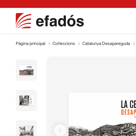
Pàgina principal
Col·leccions
Catalunya Desapareguda