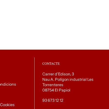
CONTACTE
Carrer d’Edison, 3
Nau A. Polígon industrial Les
ondicions
Torrenteres
08754 El Papiol
93 673 12 12
e Cookies