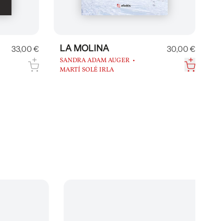
LA MOLINA
33,00 €
30,00 €
SANDRA ADAM AUGER
MARTÍ SOLÉ IRLA