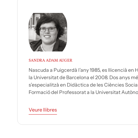
SANDRA ADAM AUGER
Nascuda a Puigcerdà l’any 1985, es llicencià en Hi
la Universitat de Barcelona el 2008. Dos anys mé
s’especialitzà en Didàctica de les Ciències Socia
Formació del Professorat a la Universitat Autòno
Veure llibres