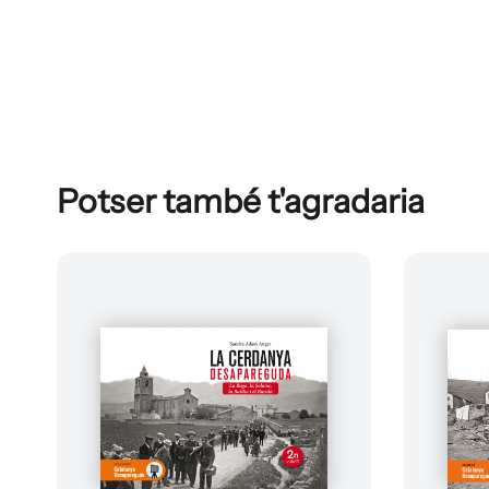
Potser també t'agradaria