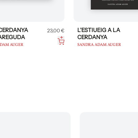
 CERDANYA
L'ESTIUEIG A LA
23,00 €
AREGUDA
CERDANYA
ADAM AUGER
SANDRA ADAM AUGER