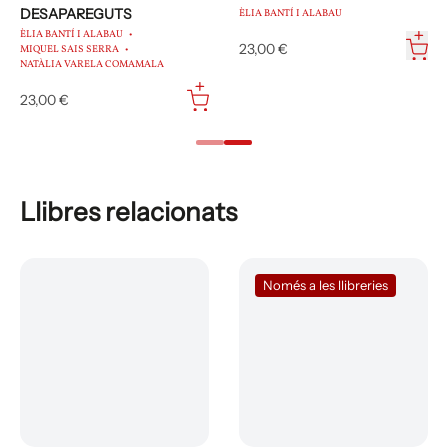
DESAPAREGUTS
ÈLIA BANTÍ I ALABAU
ÈLIA BANTÍ I ALABAU
23,00 €
MIQUEL SAIS SERRA
NATÀLIA VARELA COMAMALA
23,00 €
Llibres relacionats
Només a les llibreries