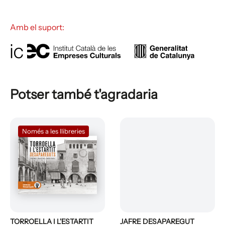
Amb el suport:
Potser també t'agradaria
Només a les llibreries
TORROELLA I L'ESTARTIT
JAFRE DESAPAREGUT