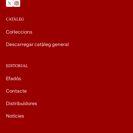
CATÀLEG
Col·leccions
Descarregar catàleg general
EDITORIAL
Efadós
Contacte
Distribuïdores
Notícies