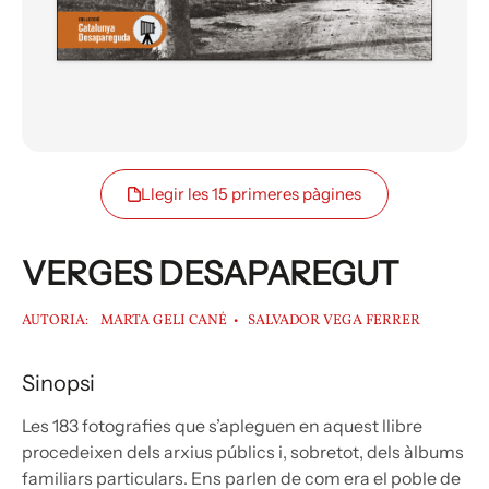
Llegir les 15 primeres pàgines
VERGES DESAPAREGUT
AUTORIA:
MARTA GELI CANÉ
SALVADOR VEGA FERRER
Sinopsi
Les 183 fotografies que s’apleguen en aquest llibre
procedeixen dels arxius públics i, sobretot, dels àlbums
familiars particulars. Ens parlen de com era el poble de