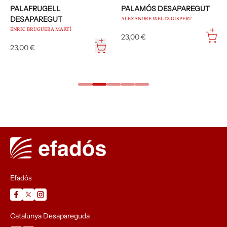
PALAFRUGELL
PALAMÓS DESAPAREGUT
DESAPAREGUT
ALEXANDRE WELTZ GISPERT
ENRIC BRUGUERA MARTÍ
23,00 €
23,00 €
Efadós
Catalunya Desapareguda