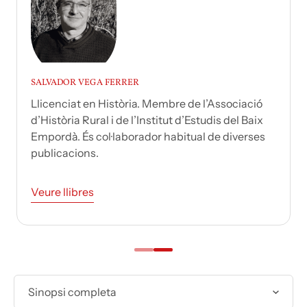
SALVADOR VEGA FERRER
Llicenciat en Història. Membre de l’Associació
d’Història Rural i de l’Institut d’Estudis del Baix
Empordà. És col·laborador habitual de diverses
publicacions.
Veure llibres
Sinopsi completa