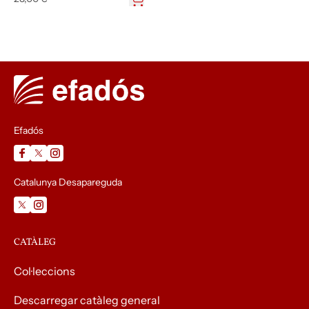
Efadós
Catalunya Desapareguda
CATÀLEG
Col·leccions
Descarregar catàleg general