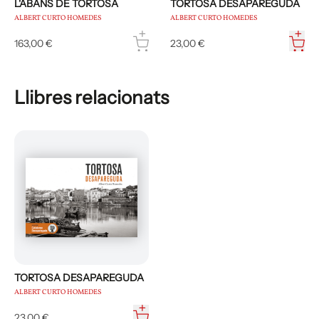
L'ABANS DE TORTOSA
TORTOSA DESAPAREGUDA
ALBERT CURTO HOMEDES
ALBERT CURTO HOMEDES
163,00 €
23,00 €
Llibres relacionats
TORTOSA DESAPAREGUDA
ALBERT CURTO HOMEDES
23,00 €