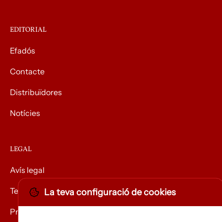
EDITORIAL
Efadós
Contacte
Distribuïdores
Notícies
LEGAL
Avís legal
Termes i condicions
La teva configuració de cookies
Privacitat