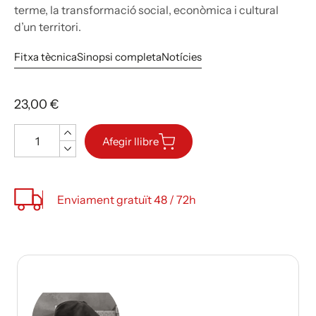
terme, la transformació social, econòmica i cultural
d’un territori.
Fitxa tècnica
Sinopsi completa
Notícies
23,00 €
Quantitat
Afegir llibre
Enviament gratuït 48 / 72h