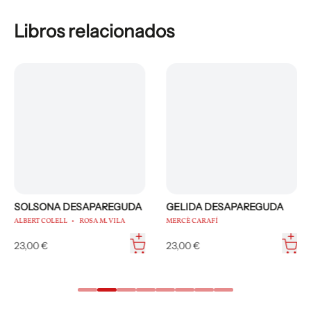
Libros relacionados
SOLSONA DESAPAREGUDA
GELIDA DESAPAREGUDA
ALBERT COLELL
ROSA M. VILA
MERCÈ CARAFÍ
23,00 €
23,00 €