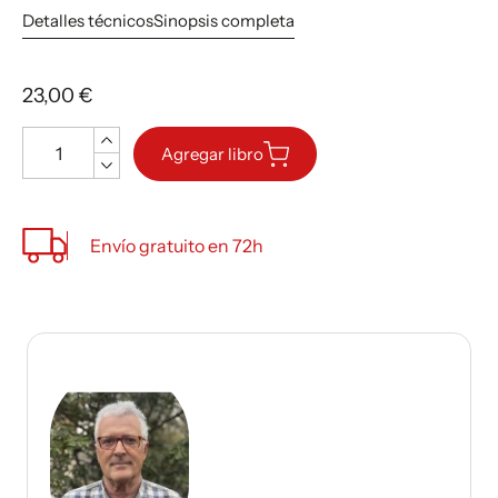
Detalles técnicos
Sinopsis completa
23,00 €
Cantidad
Agregar libro
Envío gratuito en 72h