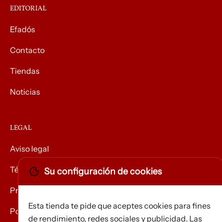
EDITORIAL
Efadós
Contacto
Tiendas
Noticias
LEGAL
Aviso legal
Términos y condiciones
Su configuración de cookies
Privacidad
Esta tienda te pide que aceptes cookies para fines
Política de Cookies
de rendimiento, redes sociales y publicidad. Las