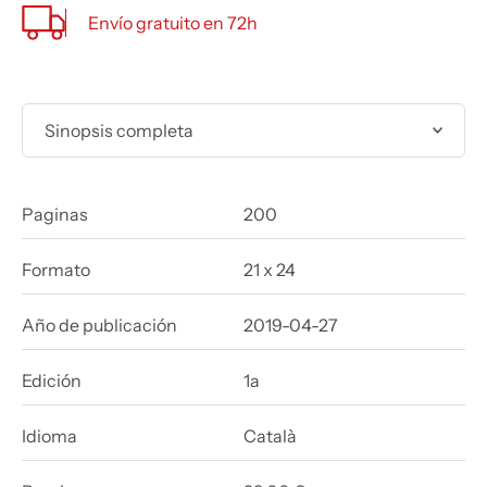
Envío gratuito en 72h
Sinopsis completa
Paginas
200
Formato
21 x 24
Año de publicación
2019-04-27
Edición
1a
Idioma
Català