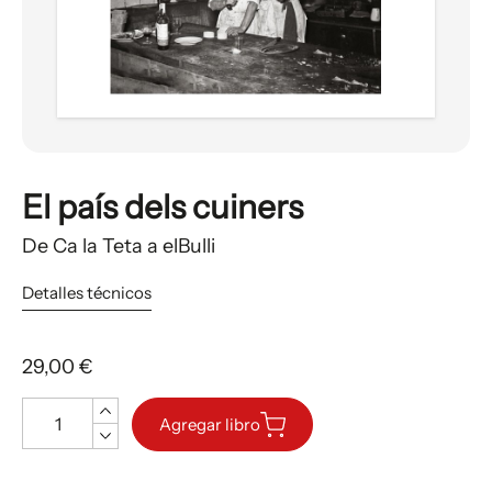
El país dels cuiners
De Ca la Teta a elBulli
Detalles técnicos
29,00 €
Cantidad
Agregar libro