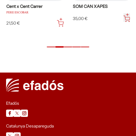
Cent x Cent Carrer
SOM CAN XAPES
PERE ESCOBAR
35,00 €
21,50 €
Efadós
Catalunya Desapareguda