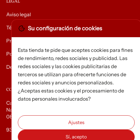
LEGAL
Aviso legal
Términos y condiciones
Su configuración de cookies
Privacidad
Esta tienda te pide que aceptes cookies para fines
Política de Cookies
de rendimiento, redes sociales y publicidad. Las
redes sociales y las cookies publicitarias de
Devolución de mercancías
terceros se utilizan para ofrecerte funciones de
redes sociales y anuncios personalizados.
CONTACTO
¿Aceptas estas cookies y el procesamiento de
datos personales involucrados?
Carrer d’Edison, 3
Nau A. Polígon industrial Les Torrenteres
08754 El Papiol
93 673 12 12