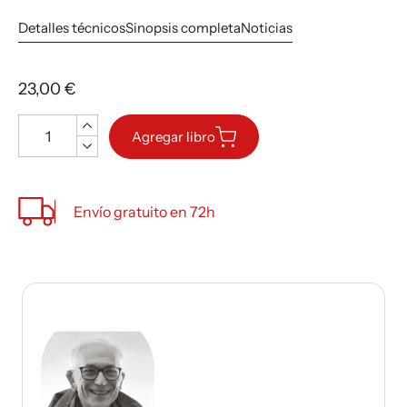
Detalles técnicos
Sinopsis completa
Noticias
23,00 €
Cantidad
Agregar libro
Envío gratuito en 72h