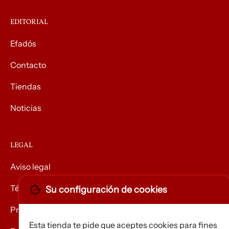
EDITORIAL
Efadós
Contacto
Tiendas
Noticias
LEGAL
Aviso legal
Términos y condiciones
Su configuración de cookies
Privacidad
Esta tienda te pide que aceptes cookies para fines