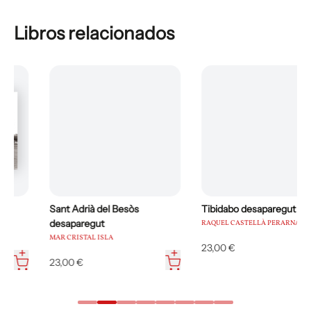
Libros relacionados
Sant Adrià del Besòs
Tibidabo desaparegut
desaparegut
RAQUEL CASTELLÀ PERARNAU
MAR CRISTAL ISLA
23,00 €
23,00 €