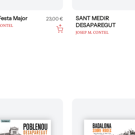
Festa Major
SANT MEDIR
23,00 €
DESAPAREGUT
CONTEL
JOSEP M. CONTEL