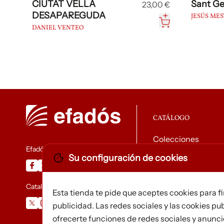
CIUTAT VELLA
Sant Ge
23,00 €
DESAPAREGUDA
JESÚS ME
DANIEL VENTEO
CATÁLOGO
Colecciones
Efadós
Su configuración de cookies
Descargar catálog
Catalunya Desapareguda
Esta tienda te pide que aceptes cookies para f
publicidad. Las redes sociales y las cookies pub
ofrecerte funciones de redes sociales y anunc