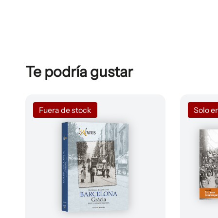
Te podría gustar
Fuera de stock
Solo en