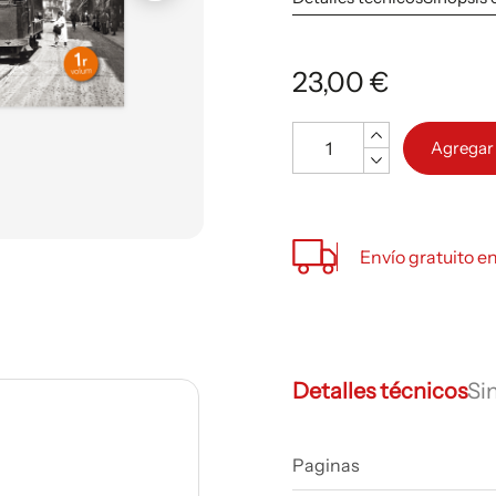
23,00 €
Cantidad
Agregar 
Envío gratuito e
Detalles técnicos
Si
Paginas