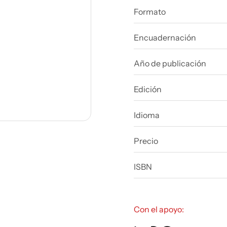
Formato
Encuadernación
Año de publicación
Edición
Idioma
Precio
ISBN
Con el apoyo: