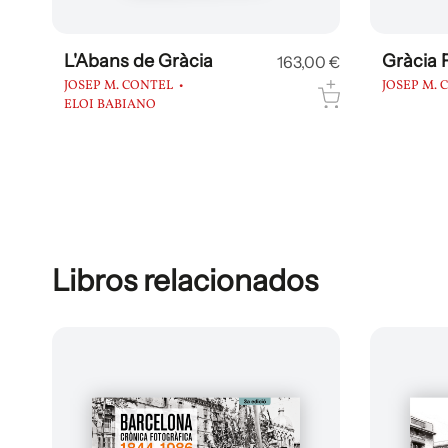
L'Abans de Gràcia
Gràcia 
163,00 €
JOSEP M. CONTEL
JOSEP M. 
ELOI BABIANO
Libros relacionados