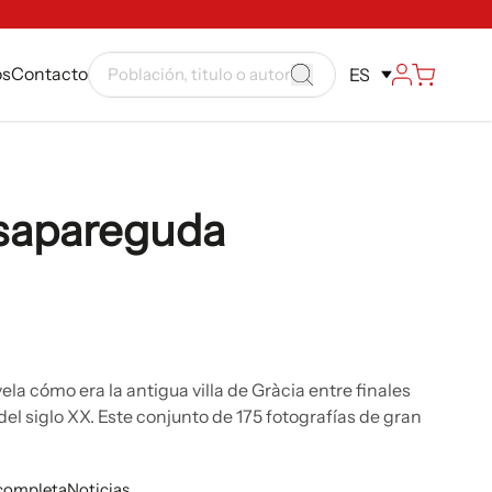
ós
Contacto
ES
esapareguda
a cómo era la antigua villa de Gràcia entre finales
del siglo XX. Este conjunto de 175 fotografías de gran
 completa
Noticias