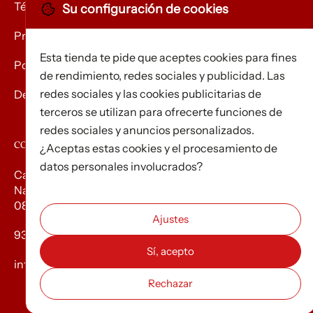
Términos y condiciones
Su configuración de cookies
Privacidad
Esta tienda te pide que aceptes cookies para fines
Política de Cookies
de rendimiento, redes sociales y publicidad. Las
redes sociales y las cookies publicitarias de
Devolución de mercancías
terceros se utilizan para ofrecerte funciones de
redes sociales y anuncios personalizados.
CONTACTO
¿Aceptas estas cookies y el procesamiento de
datos personales involucrados?
Carrer d’Edison, 3
Nau A. Polígon industrial Les Torrenteres
08754 El Papiol
93 673 12 12
info@efados.cat