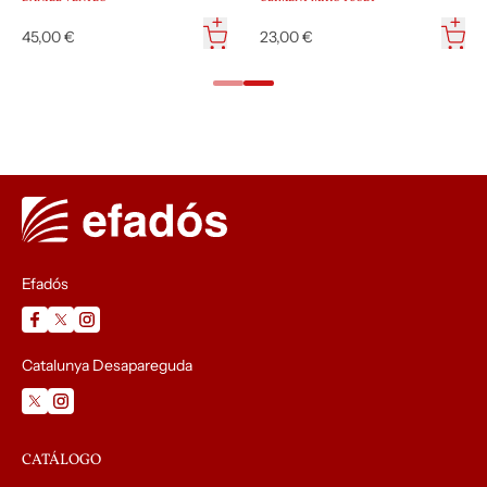
45,00 €
23,00 €
Efadós
Catalunya Desapareguda
CATÁLOGO