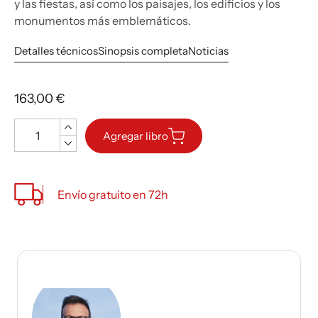
y las fiestas, así como los paisajes, los edificios y los
monumentos más emblemáticos.
Detalles técnicos
Sinopsis completa
Noticias
163,00 €
Cantidad
Agregar libro
Envío gratuito en 72h