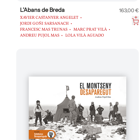
L'Abans de Breda
163,00 €
XAVIER CASTANYER ANGELET
JORDI GOÑI SARSANACH
FRANCESC MAS TRUNAS
MARC PRAT VILÀ
ANDREU PUJOL MAS
LOLA VILÀ AGUADO