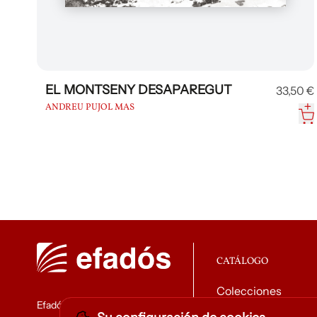
EL MONTSENY DESAPAREGUT
33,50 €
ANDREU PUJOL MAS
CATÁLOGO
Colecciones
Efadós