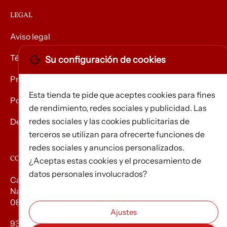
LEGAL
Aviso legal
Términos y condiciones
Su configuración de cookies
Privacidad
Esta tienda te pide que aceptes cookies para fines
Política de Cookies
de rendimiento, redes sociales y publicidad. Las
redes sociales y las cookies publicitarias de
Devolución de mercancías
terceros se utilizan para ofrecerte funciones de
redes sociales y anuncios personalizados.
CONTACTO
¿Aceptas estas cookies y el procesamiento de
datos personales involucrados?
Carrer d’Edison, 3
Nau A. Polígon industrial Les Torrenteres
08754 El Papiol
93 673 12 12