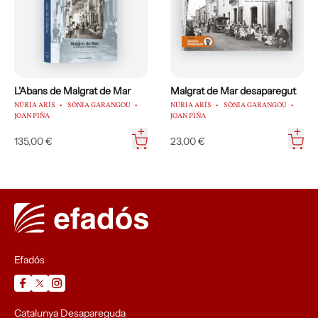
L'Abans de Malgrat de Mar
Malgrat de Mar desaparegut
NÚRIA ARÍS
SÒNIA GARANGOU
NÚRIA ARÍS
SÒNIA GARANGOU
JOAN PIÑA
JOAN PIÑA
135,00 €
23,00 €
Efadós
Catalunya Desapareguda