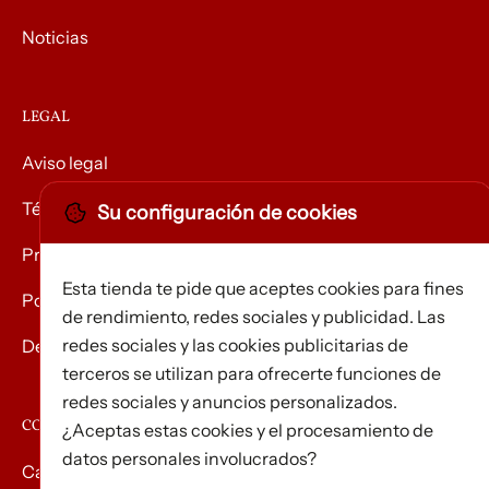
Noticias
LEGAL
Aviso legal
Términos y condiciones
Su configuración de cookies
Privacidad
Esta tienda te pide que aceptes cookies para fines
Política de Cookies
de rendimiento, redes sociales y publicidad. Las
redes sociales y las cookies publicitarias de
Devolución de mercancías
terceros se utilizan para ofrecerte funciones de
redes sociales y anuncios personalizados.
CONTACTO
¿Aceptas estas cookies y el procesamiento de
datos personales involucrados?
Carrer d’Edison, 3