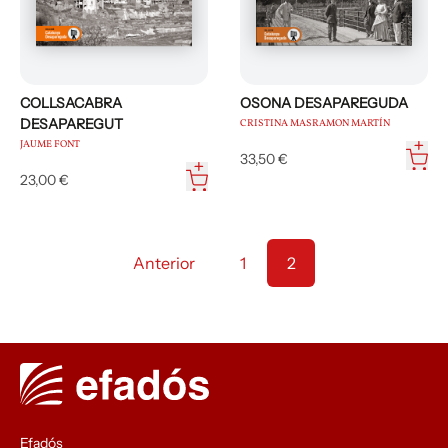
COLLSACABRA
OSONA DESAPAREGUDA
DESAPAREGUT
CRISTINA MASRAMON MARTÍN
JAUME FONT
33,50 €
23,00 €
Anterior
1
2
Efadós