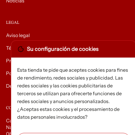
Noticias
LEGAL
Aviso legal
Términos y condiciones
Su configuración de cookies
Privacidad
Esta tienda te pide que aceptes cookies para fines
Política de Cookies
de rendimiento, redes sociales y publicidad. Las
redes sociales y las cookies publicitarias de
Devolución de mercancías
terceros se utilizan para ofrecerte funciones de
redes sociales y anuncios personalizados.
CONTACTO
¿Aceptas estas cookies y el procesamiento de
datos personales involucrados?
Carrer d’Edison, 3
Nau A. Polígon industrial Les Torrenteres
08754 El Papiol