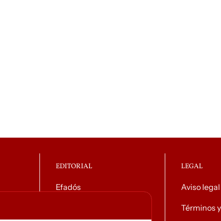
EDITORIAL
LEGAL
Efadós
Aviso legal
o general
Contacto
Términos y