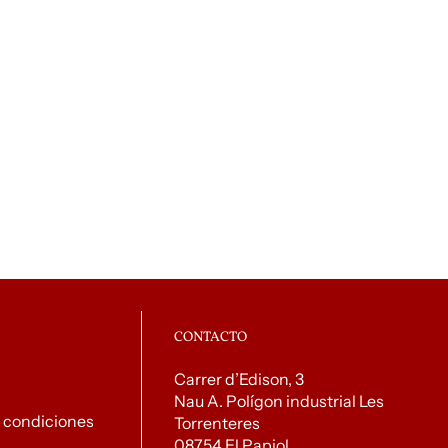
CONTACTO
Carrer d’Edison, 3
Nau A. Polígon industrial Les
 condiciones
Torrenteres
08754 El Papiol