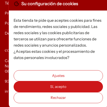
Términos y condiciones
Su configuración de cookies
Privacidad
Esta tienda te pide que aceptes cookies para fines
Política de Cookies
de rendimiento, redes sociales y publicidad. Las
redes sociales y las cookies publicitarias de
Devolución de mercancías
terceros se utilizan para ofrecerte funciones de
redes sociales y anuncios personalizados.
CONTACTO
¿Aceptas estas cookies y el procesamiento de
datos personales involucrados?
Carrer d’Edison, 3
Nau A. Polígon industrial Les Torrenteres
08754 El Papiol
93 673 12 12
info@efados.cat