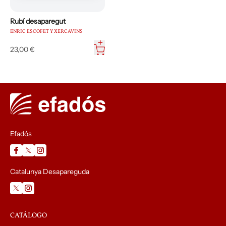
Rubí desaparegut
ENRIC ESCOFET Y XERCAVINS
23,00 €
Efadós
Catalunya Desapareguda
CATÁLOGO