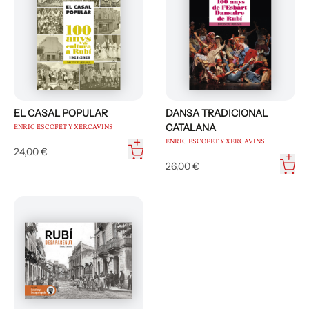
artículos y entrevistas.
EL CASAL POPULAR
DANSA TRADICIONAL
CATALANA
ENRIC ESCOFET Y XERCAVINS
ENRIC ESCOFET Y XERCAVINS
24,00 €
26,00 €