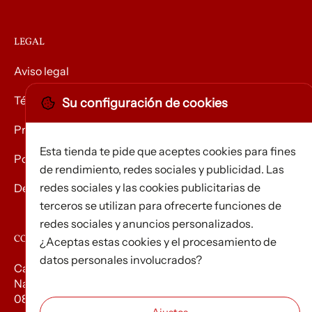
LEGAL
Aviso legal
Términos y condiciones
Su configuración de cookies
Privacidad
Esta tienda te pide que aceptes cookies para fines
Política de Cookies
de rendimiento, redes sociales y publicidad. Las
redes sociales y las cookies publicitarias de
Devolución de mercancías
terceros se utilizan para ofrecerte funciones de
redes sociales y anuncios personalizados.
CONTACTO
¿Aceptas estas cookies y el procesamiento de
datos personales involucrados?
Carrer d’Edison, 3
Nau A. Polígon industrial Les Torrenteres
08754 El Papiol