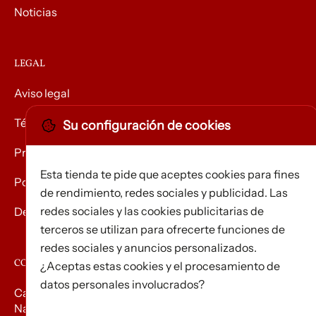
Noticias
LEGAL
Aviso legal
Términos y condiciones
Su configuración de cookies
Privacidad
Esta tienda te pide que aceptes cookies para fines
Política de Cookies
de rendimiento, redes sociales y publicidad. Las
redes sociales y las cookies publicitarias de
Devolución de mercancías
terceros se utilizan para ofrecerte funciones de
redes sociales y anuncios personalizados.
CONTACTO
¿Aceptas estas cookies y el procesamiento de
datos personales involucrados?
Carrer d’Edison, 3
Nau A. Polígon industrial Les Torrenteres