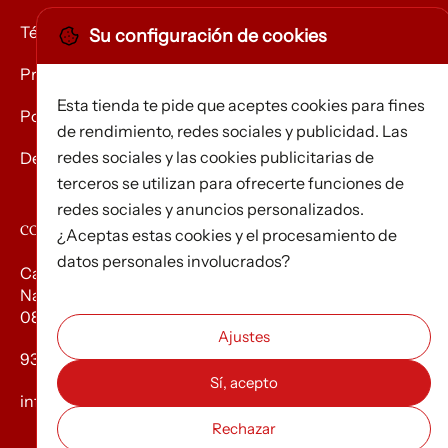
Términos y condiciones
Su configuración de cookies
Privacidad
Esta tienda te pide que aceptes cookies para fines
Política de Cookies
de rendimiento, redes sociales y publicidad. Las
redes sociales y las cookies publicitarias de
Devolución de mercancías
terceros se utilizan para ofrecerte funciones de
redes sociales y anuncios personalizados.
CONTACTO
¿Aceptas estas cookies y el procesamiento de
datos personales involucrados?
Carrer d’Edison, 3
Nau A. Polígon industrial Les Torrenteres
08754 El Papiol
93 673 12 12
info@efados.cat