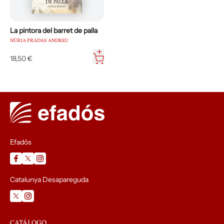
La pintora del barret de palla
NÚRIA PRADAS ANDREU
18,50 €
Efadós
Catalunya Desapareguda
CATÁLOGO