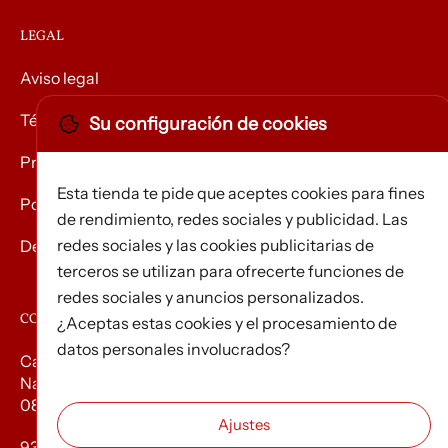
LEGAL
Aviso legal
Términos y condiciones
Su configuración de cookies
Privacidad
Esta tienda te pide que aceptes cookies para fines
Política de Cookies
de rendimiento, redes sociales y publicidad. Las
redes sociales y las cookies publicitarias de
Devolución de mercancías
terceros se utilizan para ofrecerte funciones de
redes sociales y anuncios personalizados.
CONTACTO
¿Aceptas estas cookies y el procesamiento de
datos personales involucrados?
Carrer d’Edison, 3
Nau A. Polígon industrial Les Torrenteres
08754 El Papiol
93 673 12 12