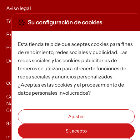
Aviso legal
Términos y condiciones
Su configuración de cookies
Privacidad
Esta tienda te pide que aceptes cookies para fines
Política de Cookies
de rendimiento, redes sociales y publicidad. Las
redes sociales y las cookies publicitarias de
Devolución de mercancías
terceros se utilizan para ofrecerte funciones de
redes sociales y anuncios personalizados.
CONTACTO
¿Aceptas estas cookies y el procesamiento de
datos personales involucrados?
Carrer d’Edison, 3
Nau A. Polígon industrial Les Torrenteres
08754 El Papiol
93 673 12 12
info@efados.cat