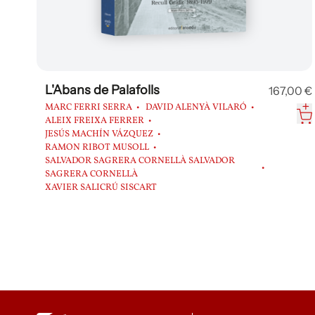
L'Abans de Palafolls
167,00 €
MARC FERRI SERRA
DAVID ALENYÀ VILARÓ
ALEIX FREIXA FERRER
JESÚS MACHÍN VÁZQUEZ
RAMON RIBOT MUSOLL
SALVADOR SAGRERA CORNELLÀ SALVADOR
SAGRERA CORNELLÀ
XAVIER SALICRÚ SISCART