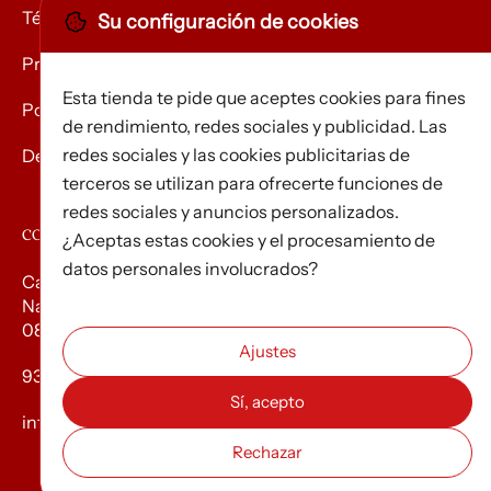
Términos y condiciones
Su configuración de cookies
Privacidad
Esta tienda te pide que aceptes cookies para fines
Política de Cookies
de rendimiento, redes sociales y publicidad. Las
redes sociales y las cookies publicitarias de
Devolución de mercancías
terceros se utilizan para ofrecerte funciones de
redes sociales y anuncios personalizados.
CONTACTO
¿Aceptas estas cookies y el procesamiento de
datos personales involucrados?
Carrer d’Edison, 3
Nau A. Polígon industrial Les Torrenteres
08754 El Papiol
93 673 12 12
info@efados.cat