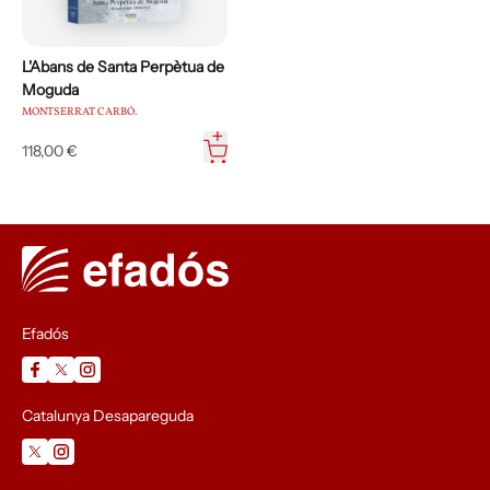
L'Abans de Santa Perpètua de
Moguda
MONTSERRAT CARBÓ.
118,00 €
Efadós
Catalunya Desapareguda