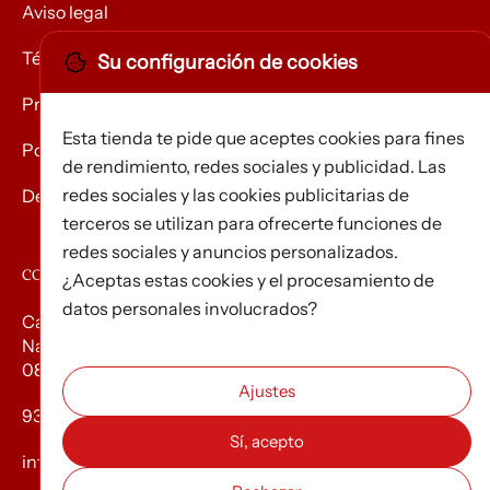
Aviso legal
Términos y condiciones
Su configuración de cookies
Privacidad
Esta tienda te pide que aceptes cookies para fines
Política de Cookies
de rendimiento, redes sociales y publicidad. Las
redes sociales y las cookies publicitarias de
Devolución de mercancías
terceros se utilizan para ofrecerte funciones de
redes sociales y anuncios personalizados.
CONTACTO
¿Aceptas estas cookies y el procesamiento de
datos personales involucrados?
Carrer d’Edison, 3
Nau A. Polígon industrial Les Torrenteres
08754 El Papiol
93 673 12 12
info@efados.cat