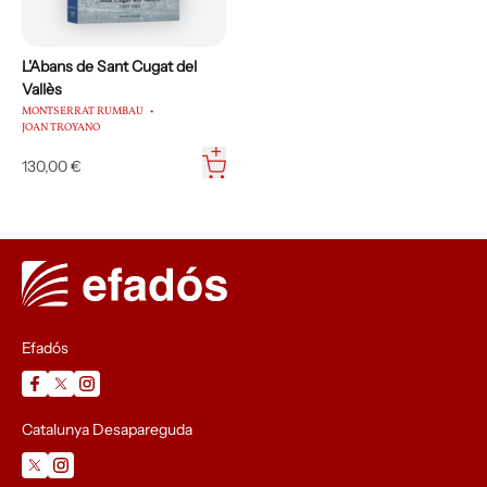
L'Abans de Sant Cugat del
Vallès
MONTSERRAT RUMBAU
JOAN TROYANO
130,00 €
Efadós
Catalunya Desapareguda