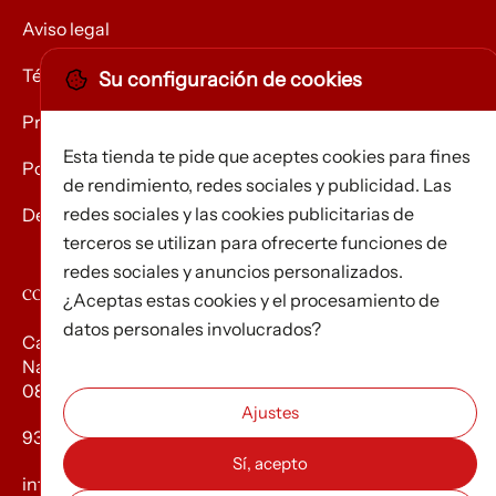
Aviso legal
Términos y condiciones
Su configuración de cookies
Privacidad
Esta tienda te pide que aceptes cookies para fines
Política de Cookies
de rendimiento, redes sociales y publicidad. Las
redes sociales y las cookies publicitarias de
Devolución de mercancías
terceros se utilizan para ofrecerte funciones de
redes sociales y anuncios personalizados.
CONTACTO
¿Aceptas estas cookies y el procesamiento de
datos personales involucrados?
Carrer d’Edison, 3
Nau A. Polígon industrial Les Torrenteres
08754 El Papiol
93 673 12 12
info@efados.cat