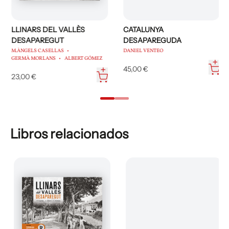
LLINARS DEL VALLÈS
CATALUNYA
DESAPAREGUT
DESAPAREGUDA
M.ÀNGELS CASELLAS
DANIEL VENTEO
GERMÀ MORLANS
ALBERT GÓMEZ
45,00 €
23,00 €
Libros relacionados