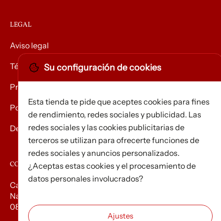
LEGAL
Aviso legal
Términos y condiciones
Su configuración de cookies
Privacidad
Esta tienda te pide que aceptes cookies para fines
Política de Cookies
de rendimiento, redes sociales y publicidad. Las
redes sociales y las cookies publicitarias de
Devolución de mercancías
terceros se utilizan para ofrecerte funciones de
redes sociales y anuncios personalizados.
CONTACTO
¿Aceptas estas cookies y el procesamiento de
datos personales involucrados?
Carrer d’Edison, 3
Nau A. Polígon industrial Les Torrenteres
08754 El Papiol