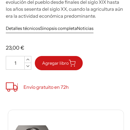
evolución del pueblo desde finales del siglo XIX hasta
los años sesenta del siglo XX, cuando la agricultura aún
era la actividad económica predominante.
Detalles técnicos
Sinopsis completa
Noticias
23,00 €
Cantidad
Agregar libro
Envío gratuito en 72h