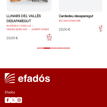
LLINARS DEL VALLÈS
Cardedeu desaparegut
DESAPAREGUT
RICARD GINJAUME
M.ÀNGELS CASELLAS
23,00 €
GERMÀ MORLANS
ALBERT GÓMEZ
23,00 €
Efadós