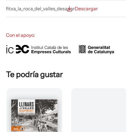
fitxa_la_roca_del_valles_desapar
Descargar
Con el apoyo:
Te podría gustar