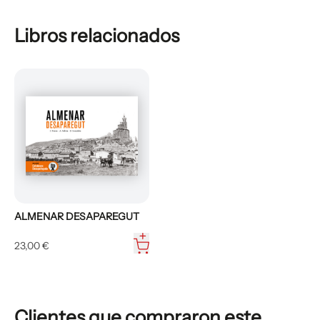
Libros relacionados
ALMENAR DESAPAREGUT
23,00 €
Clientes que compraron este