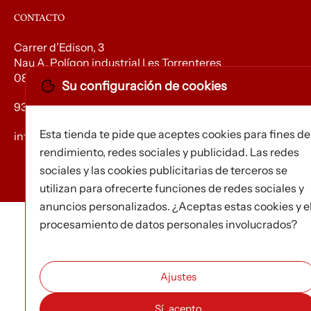
CONTACTO
Carrer d’Edison, 3
Nau A. Polígon industrial Les Torrenteres
08754 El Papiol
Su configuración de cookies
93 673 12 12
Esta tienda te pide que aceptes cookies para fines de
info@efados.cat
rendimiento, redes sociales y publicidad. Las redes
sociales y las cookies publicitarias de terceros se
utilizan para ofrecerte funciones de redes sociales y
anuncios personalizados. ¿Aceptas estas cookies y e
procesamiento de datos personales involucrados?