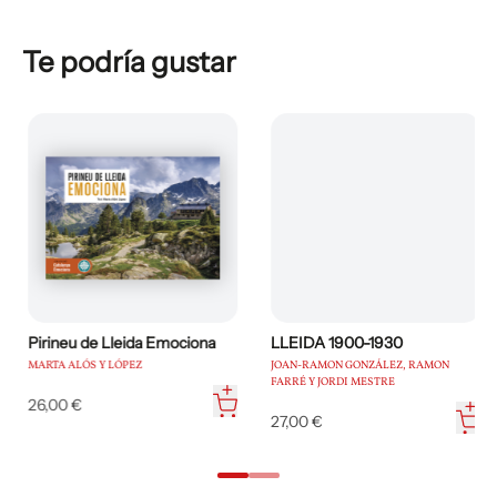
Te podría gustar
Pirineu de Lleida Emociona
LLEIDA 1900-1930
MARTA ALÓS Y LÓPEZ
JOAN-RAMON GONZÁLEZ, RAMON
FARRÉ Y JORDI MESTRE
26,00 €
27,00 €