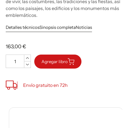
de vivir, las costumbres, las tradiciones y las fiestas, así
como los paisajes, los edificios y los monumentos más
emblemáticos.
Detalles técnicos
Sinopsis completa
Noticias
163,00 €
Cantidad
Agregar libro
Envío gratuito en 72h