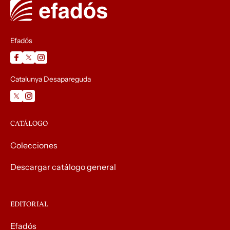
Efadós
Catalunya Desapareguda
CATÁLOGO
Colecciones
Descargar catálogo general
EDITORIAL
Efadós